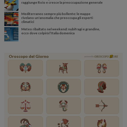
raggiunge Roio e cresce la preoccupazione generale
Mediterraneo sempre più bollente: le mappe
rivelano un'anomalia che preoccupa gli esperti
climatici
Meteo ribaltato nel weekend: nubifragi e grandine,
ecco dove colpirà l’Italia domenica
Oroscopo del Giorno
powered by
OROSCOPO
ORE