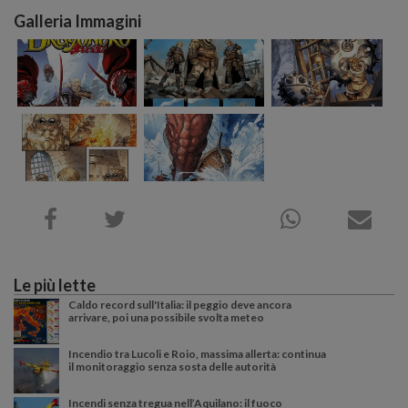
Galleria Immagini
Le più lette
Caldo record sull'Italia: il peggio deve ancora
arrivare, poi una possibile svolta meteo
Incendio tra Lucoli e Roio, massima allerta: continua
il monitoraggio senza sosta delle autorità
Incendi senza tregua nell’Aquilano: il fuoco