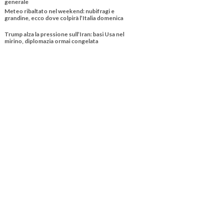
generale
Meteo ribaltato nel weekend: nubifragi e
grandine, ecco dove colpirà l’Italia domenica
Trump alza la pressione sull’Iran: basi Usa nel
mirino, diplomazia ormai congelata