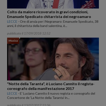
Colto da malore ricoverato in gravi condizioni,
Emanuele Spedicato chitarrista dei negroamaro
LECCE
-
Ore di ansia per i Negramaro: Emanuele Spedicato, 38
anni, il chitarrista della band salentina, è...
pubblicato il 17/09/2018 12:52
Musica
"Notte della Taranta", è Luciano Cannito il regista-
coreografo della manifestazione 2017
LECCE
-
E' Luciano Cannito il nuovo regista e coreografo del
Concertone de 'La Notte della Taranta' in...
pubblicato il 13/07/2017 11:36