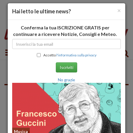
×
Hai letto le ultime news?
Conferma la tua ISCRIZIONE GRATIS per
continuare a ricevere Notizie, Consigli e Meteo.
Toggle navigation
Accetto
l'informativa sulla privacy
Iscriviti
Lecce
No grazie
Musica
Musica