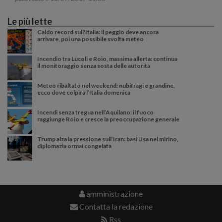
Le più lette
Caldo record sull'Italia: il peggio deve ancora
arrivare, poi una possibile svolta meteo
Incendio tra Lucoli e Roio, massima allerta: continua
il monitoraggio senza sosta delle autorità
Meteo ribaltato nel weekend: nubifragi e grandine,
ecco dove colpirà l’Italia domenica
Incendi senza tregua nell’Aquilano: il fuoco
raggiunge Roio e cresce la preoccupazione generale
Trump alza la pressione sull’Iran: basi Usa nel mirino,
diplomazia ormai congelata
amministrazione
Contatta la redazione
Rss