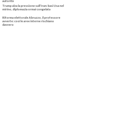
autorità
Trump alza la pressione sull’Iran: basi Usa nel
mirino, diplomazia ormai congelata
Riforma elettorale Abruzzo, il professore
avverte: così le aree interne rischiano
davvero