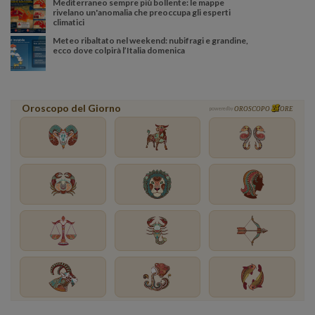
Mediterraneo sempre più bollente: le mappe
rivelano un'anomalia che preoccupa gli esperti
climatici
Meteo ribaltato nel weekend: nubifragi e grandine,
ecco dove colpirà l’Italia domenica
Oroscopo del Giorno
powered by
OROSCOPO
ORE