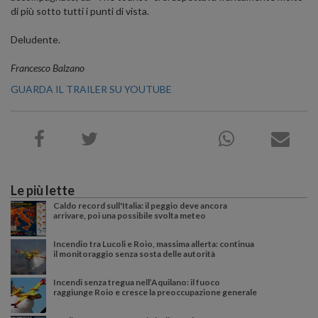
di più sotto tutti i punti di vista.
Deludente.
Francesco Balzano
GUARDA IL TRAILER SU YOUTUBE
Le più lette
Caldo record sull'Italia: il peggio deve ancora
arrivare, poi una possibile svolta meteo
Incendio tra Lucoli e Roio, massima allerta: continua
il monitoraggio senza sosta delle autorità
Incendi senza tregua nell’Aquilano: il fuoco
raggiunge Roio e cresce la preoccupazione generale