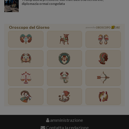
diplomazia ormai congelata
Oroscopo del Giorno
powered by
OROSCOPO
ORE
amministrazione
Contatta la redazione