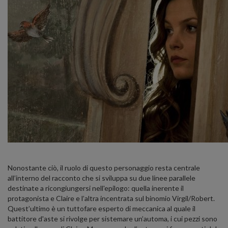
Nonostante ciò, il ruolo di questo personaggio resta centrale
all’interno del racconto che si sviluppa su due linee parallele
destinate a ricongiungersi nell'epilogo: quella inerente il
protagonista e Claire e l’altra incentrata sul binomio Virgil/Robert.
Quest’ultimo è un tuttofare esperto di meccanica al quale il
battitore d'aste si rivolge per sistemare un’automa, i cui pezzi sono