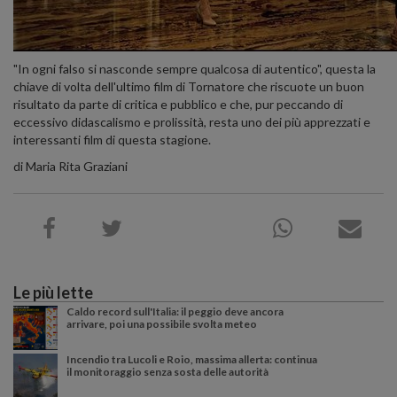
"In ogni falso si nasconde sempre qualcosa di autentico", questa la
chiave di volta dell'ultimo film di Tornatore che riscuote un buon
risultato da parte di critica e pubblico e che, pur peccando di
eccessivo didascalismo e prolissità, resta uno dei più apprezzati e
interessanti film di questa stagione.
di Maria Rita Graziani
Le più lette
Caldo record sull'Italia: il peggio deve ancora
arrivare, poi una possibile svolta meteo
Incendio tra Lucoli e Roio, massima allerta: continua
il monitoraggio senza sosta delle autorità