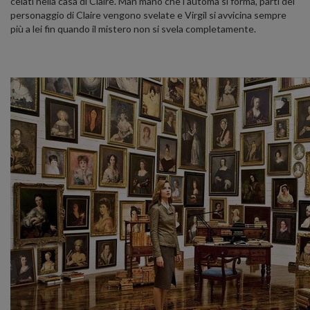
celati nella casa di Claire. Man mano che l’automa si forma, parti del
personaggio di Claire vengono svelate e Virgil si avvicina sempre
più a lei fin quando il mistero non si svela completamente.