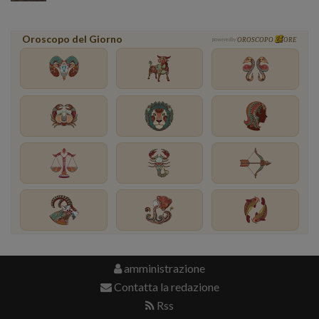
Oroscopo del Giorno
powered by
OROSCOPO
ORE
amministrazione
Contatta la redazione
Rss