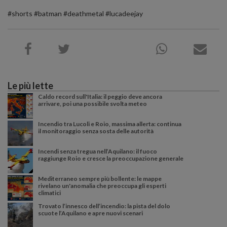
#shorts #batman #deathmetal #lucadeejay
Le più lette
Caldo record sull'Italia: il peggio deve ancora
arrivare, poi una possibile svolta meteo
Incendio tra Lucoli e Roio, massima allerta: continua
il monitoraggio senza sosta delle autorità
Incendi senza tregua nell’Aquilano: il fuoco
raggiunge Roio e cresce la preoccupazione generale
Mediterraneo sempre più bollente: le mappe
rivelano un'anomalia che preoccupa gli esperti
climatici
Trovato l’innesco dell’incendio: la pista del dolo
scuote l’Aquilano e apre nuovi scenari