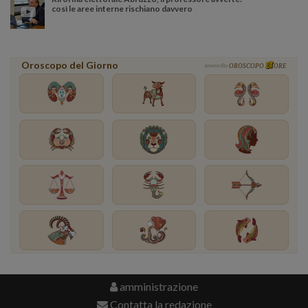
così le aree interne rischiano davvero
Oroscopo del Giorno
powered by
OROSCOPO
ORE
amministrazione
Contatta la redazione