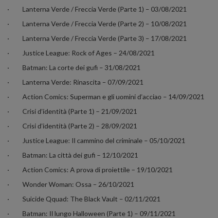
·
Lanterna Verde / Freccia Verde (Parte 1) – 03/08/2021
·
Lanterna Verde / Freccia Verde (Parte 2) – 10/08/2021
·
Lanterna Verde / Freccia Verde (Parte 3) – 17/08/2021
·
Justice League: Rock of Ages – 24/08/2021
·
Batman: La corte dei gufi – 31/08/2021
·
Lanterna Verde: Rinascita – 07/09/2021
·
Action Comics: Superman e gli uomini d’acciao – 14/09/2021
·
Crisi d’identità (Parte 1) – 21/09/2021
·
Crisi d’identità (Parte 2) – 28/09/2021
·
Justice League: Il cammino del criminale – 05/10/2021
·
Batman: La città dei gufi – 12/10/2021
·
Action Comics: A prova di proiettile – 19/10/2021
·
Wonder Woman: Ossa – 26/10/2021
·
Suicide Qquad: The Black Vault – 02/11/2021
·
Batman: Il lungo Halloween (Parte 1) – 09/11/2021