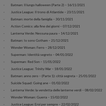
·
Batman: Il lungo halloween (Parte 2) – 16/11/2021
·
Justice League: Il trono di Atlantide – 23/11/2021
·
Batman: morte della famiglia – 30/11/2021
·
Action Comics: alla fine dei giorni – 07/12/2021
·
Lanterna Verde: Nessuna paura – 14/12/2021
·
Batman: Io sono Gotham – 21/12/2021
·
Wonder Woman: Ferro – 28/12/2021
·
Superman: Identità segreto – 04/01/2022
·
Superman: Red Son – 11/01/2022
·
Justice League: Trinity War – 18/01/2022
·
Batman: anno zero – (Parte 1): città segreta – 25/01/2022
·
Suicide Squad: Going ane – 01/02/2022
·
Lanterna Verde: la vendetta delle lanterne verdi – 08/02/2022
·
Wonder Woman: Guerra – 15/02/2022
·
Justice League: Eroi per sempre – 22/02/2022