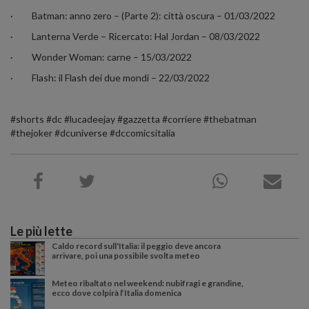
·
Batman: anno zero – (Parte 2): città oscura – 01/03/2022
·
Lanterna Verde – Ricercato: Hal Jordan – 08/03/2022
·
Wonder Woman: carne – 15/03/2022
·
Flash: il Flash dei due mondi – 22/03/2022
#shorts #dc #lucadeejay #gazzetta #corriere #thebatman
#thejoker #dcuniverse #dccomicsitalia
Le più lette
Caldo record sull'Italia: il peggio deve ancora
arrivare, poi una possibile svolta meteo
Meteo ribaltato nel weekend: nubifragi e grandine,
ecco dove colpirà l’Italia domenica