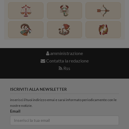
amministrazione
Contatta la redazione
Rss
ISCRIVITI ALLA NEWSLETTER
inserisci il tuoi indirizzo emai e sarai informato periodicamente con le
nostre notizie.
Email