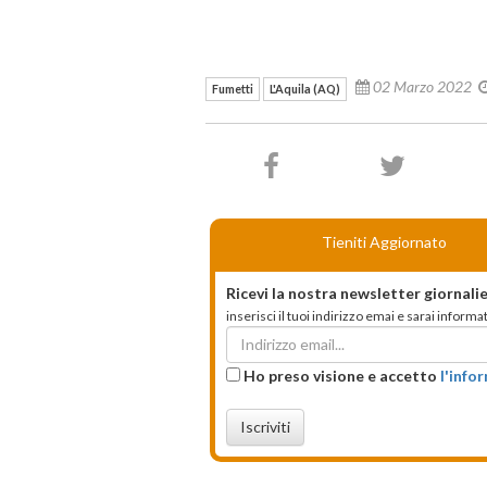
02 Marzo 2022
Fumetti
L'Aquila (AQ)
Tieniti Aggiornato
Ricevi la nostra newsletter giornalie
inserisci il tuoi indirizzo emai e sarai infor
Ho preso visione e accetto
l'info
Iscriviti