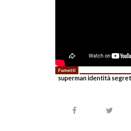
Fumetti
superman identità segre