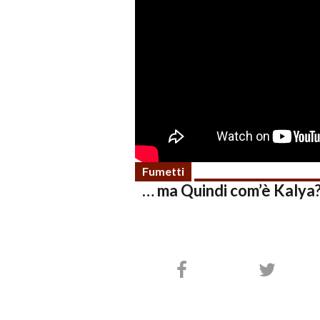
Fumetti
… ma Quindi com’è Kalya?