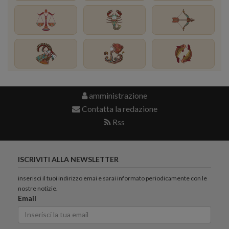
amministrazione
Contatta la redazione
Rss
ISCRIVITI ALLA NEWSLETTER
inserisci il tuoi indirizzo emai e sarai informato periodicamente con le
nostre notizie.
Email