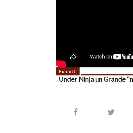
Fumetti
Under Ninja un Grande "m