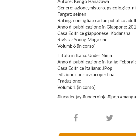
Autore: Kengo Hanazawa
Genere: azione, mistero, psicologico, n
Target: seinen
Rating: consigliato ad un pubblico adul
Anno di pubblicazione in Giappone: 201
Casa Editrice giapponese: Kodansha
Rivista: Young Magazine
Volumi: 6 (in corso)
Titolo in Italia: Under Ninja
Anno di pubblicazione in Italia: Febbrai
Casa Editrice italiana: JPop
edizione con sovracopertina
Traduzione:
Volumi: 1 (in corso)
#lucadeejay #underninja #jpop #manga