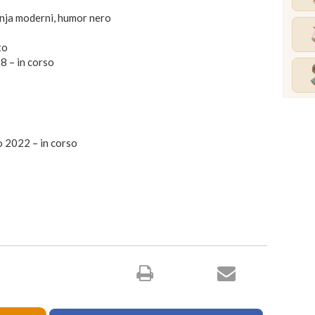
inja moderni, humor nero
to
8 – in corso
o 2022 – in corso