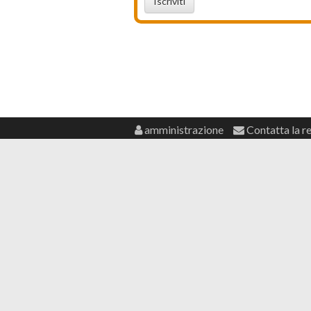
Iscriviti
amministrazione
Contatta la r