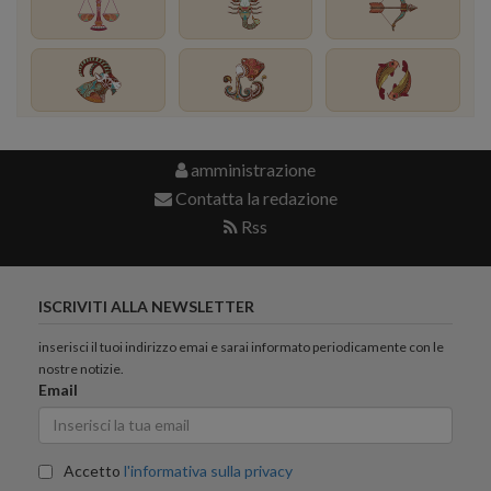
amministrazione
Contatta la redazione
Rss
ISCRIVITI ALLA NEWSLETTER
inserisci il tuoi indirizzo emai e sarai informato periodicamente con le
nostre notizie.
Email
Accetto
l'informativa sulla privacy