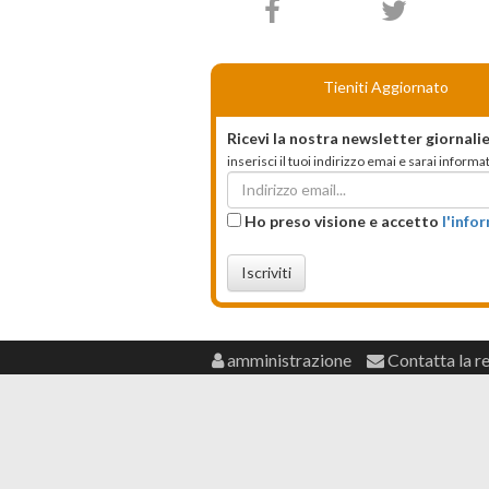
Tieniti Aggiornato
Ricevi la nostra newsletter giornalie
inserisci il tuoi indirizzo emai e sarai infor
Ho preso visione e accetto
l'info
Iscriviti
amministrazione
Contatta la r