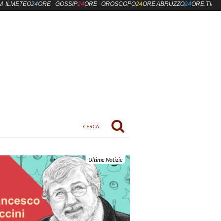
M
ILMETEO
24
ORE
GOSSIP
24
ORE
OROSCOPO
24
ORE
ABRUZZO
24
ORE.TV
Ultime Notizie