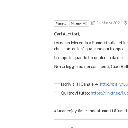
24 Marzo 2021
Fumetti
Milano (MI)
Cari #Lettori,
torna un Merenda a Fumetti sulle letture
che scontenterà qualcuno purtroppo.
Lo sapete quando ho qualcosa da dire la
Noi ci leggiamo nei commenti, Ciao Bell
*** Iscriviti al Canale
➜
http://bit.ly/L
*** Qui trovi tutto:
https://linktr.ee/il
#lucadeejay #merendaafumetti #fumett