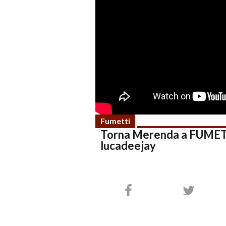
Fumetti
Torna Merenda a FUME
lucadeejay