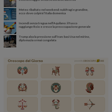
Meteo ribaltato nel weekend: nubifragi e grandine,
ecco dove colpirà l’Italia domenica
Incendi senza tregua nell’Aquilano: il fuoco
raggiunge Roio e cresce la preoccupazione generale
Trump alza la pressione sull’Iran: basi Usa nel mirino,
diplomazia ormai congelata
Oroscopo del Giorno
powered by
OROSCOPO
ORE