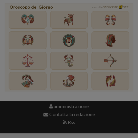
Oroscopo del Giorno
powered by
OROSCOPO
ORE
amministrazione
Contatta la redazione
Rss