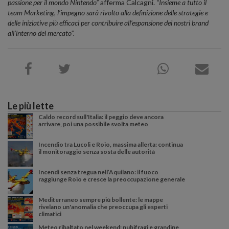
passione per il mondo Nintendo”
afferma Calcagni.
“Insieme a tutto il
team Marketing, l’impegno sarà rivolto alla definizione delle strategie e
delle iniziative più efficaci per contribuire all’espansione dei nostri brand
all’interno del mercato”.
Le più lette
Caldo record sull'Italia: il peggio deve ancora
arrivare, poi una possibile svolta meteo
Incendio tra Lucoli e Roio, massima allerta: continua
il monitoraggio senza sosta delle autorità
Incendi senza tregua nell’Aquilano: il fuoco
raggiunge Roio e cresce la preoccupazione generale
Mediterraneo sempre più bollente: le mappe
rivelano un'anomalia che preoccupa gli esperti
climatici
Meteo ribaltato nel weekend: nubifragi e grandine,