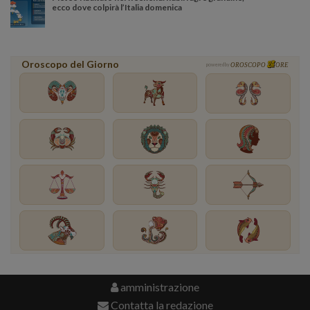
ecco dove colpirà l’Italia domenica
Oroscopo del Giorno
powered by
OROSCOPO
ORE
amministrazione
Contatta la redazione