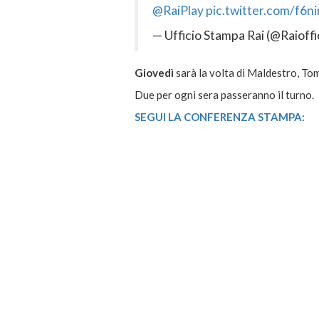
@RaiPlay
pic.twitter.com/f6
— Ufficio Stampa Rai (@Raioff
Giovedì
sarà la volta di Maldestro, Tom
Due per ogni sera passeranno il turno.
SEGUI LA CONFERENZA STAMPA: