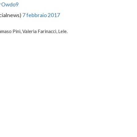
nirOwdo9
icialnews)
7 febbraio 2017
maso Pini, Valeria Farinacci, Lele.