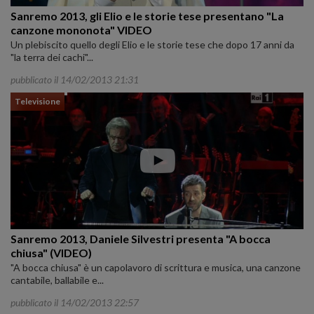
Sanremo 2013, gli Elio e le storie tese presentano "La
canzone mononota" VIDEO
Un plebiscito quello degli Elio e le storie tese che dopo 17 anni da
"la terra dei cachi"...
pubblicato il 14/02/2013 21:31
Televisione
Sanremo 2013, Daniele Silvestri presenta "A bocca
chiusa" (VIDEO)
"A bocca chiusa" è un capolavoro di scrittura e musica, una canzone
cantabile, ballabile e...
pubblicato il 14/02/2013 22:57