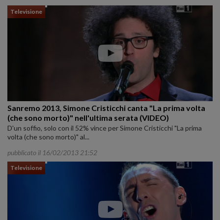
Televisione
Sanremo 2013, Simone Cristicchi canta "La prima volta
(che sono morto)" nell'ultima serata (VIDEO)
D'un soffio, solo con il 52% vince per Simone Cristicchi "La prima
volta (che sono morto)" al...
pubblicato il 16/02/2013 21:52
Televisione