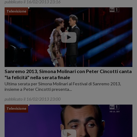
pubblicato il 16/02/2013 23:16
Televisione
Sanremo 2013, Simona Molinari con Peter Cincotti canta
"la felicità" nella serata finale
Ultima serata per Simona Molinari al Festival di Sanremo 2013,
insieme a Peter Cincotti presenta...
pubblicato il 16/02/2013 23:00
Televisione