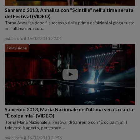
Sanremo 2013, Annalisa con "Scintille" nell'ultima serata
del Festival (VIDEO)
Torna Annalisa dopo il successo delle prime esibizioni si gioca tutto
nell'ultima sera con...
pubblicato il 16/02/2013 22:01
Televisione
Sanremo 2013, Maria Nazionale nell'ultima serata canta
"È colpa mia" (VIDEO)
Torna Maria Nazionale al Festival di Sanremo con "È colpa mia". Il
televoto è aperto, per votare...
pubblicato il 16/02/2013 21:56