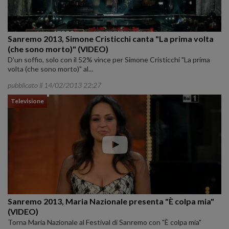
Sanremo 2013, Simone Cristicchi canta "La prima volta
(che sono morto)" (VIDEO)
D'un soffio, solo con il 52% vince per Simone Cristicchi "La prima
volta (che sono morto)" al...
pubblicato il 14/02/2013 22:27
Televisione
Sanremo 2013, Maria Nazionale presenta "È colpa mia"
(VIDEO)
Torna Maria Nazionale al Festival di Sanremo con "È colpa mia"