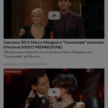
Sanremo 2013, Marco Mengoni e "l'essenziale" sbancano
il Festival (VIDEO PREMIAZIONE)
Alla fine erano rimasti in tre, il vincitore Marco Mengoni con
"L'essenziale", gli Elio e le...
pubblicato il 17/02/2013 00:41
Televisione