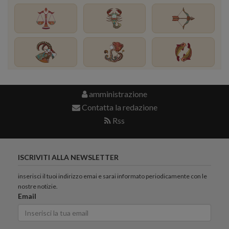
amministrazione
Contatta la redazione
Rss
ISCRIVITI ALLA NEWSLETTER
inserisci il tuoi indirizzo emai e sarai informato periodicamente con le
nostre notizie.
Email