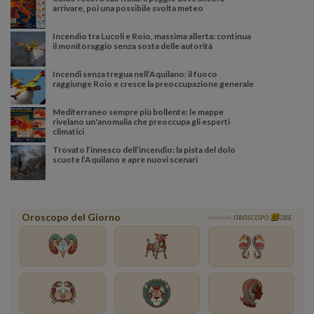
arrivare, poi una possibile svolta meteo
Incendio tra Lucoli e Roio, massima allerta: continua
il monitoraggio senza sosta delle autorità
Incendi senza tregua nell’Aquilano: il fuoco
raggiunge Roio e cresce la preoccupazione generale
Mediterraneo sempre più bollente: le mappe
rivelano un'anomalia che preoccupa gli esperti
climatici
Trovato l’innesco dell’incendio: la pista del dolo
scuote l’Aquilano e apre nuovi scenari
Oroscopo del Giorno
powered by
OROSCOPO
ORE