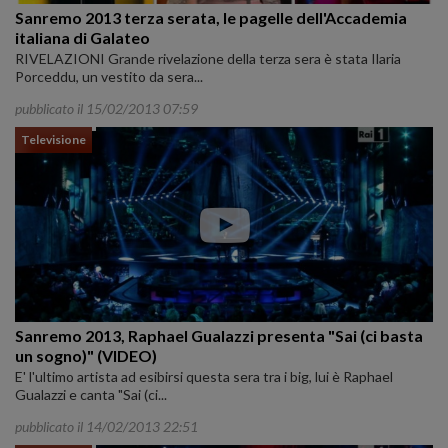
Sanremo 2013 terza serata, le pagelle dell'Accademia
italiana di Galateo
RIVELAZIONI Grande rivelazione della terza sera è stata Ilaria
Porceddu, un vestito da sera...
pubblicato il 15/02/2013 07:59
Televisione
Sanremo 2013, Raphael Gualazzi presenta "Sai (ci basta
un sogno)" (VIDEO)
E' l'ultimo artista ad esibirsi questa sera tra i big, lui è Raphael
Gualazzi e canta "Sai (ci...
pubblicato il 14/02/2013 22:51