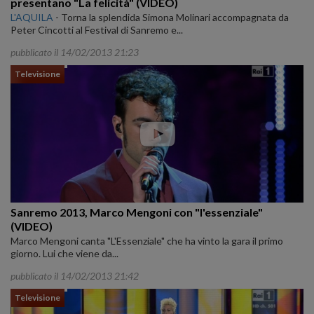
presentano "La felicità" (VIDEO)
L'AQUILA
-
Torna la splendida Simona Molinari accompagnata da
Peter Cincotti al Festival di Sanremo e...
pubblicato il 14/02/2013 21:23
Televisione
Sanremo 2013, Marco Mengoni con "l'essenziale"
(VIDEO)
Marco Mengoni canta "L'Essenziale" che ha vinto la gara il primo
giorno. Lui che viene da...
pubblicato il 14/02/2013 21:42
Televisione