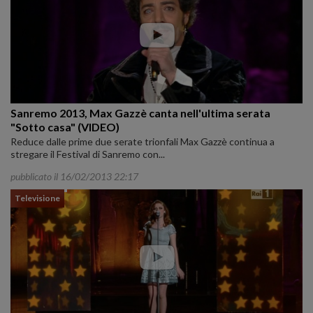
Sanremo 2013, Max Gazzè canta nell'ultima serata
"Sotto casa" (VIDEO)
Reduce dalle prime due serate trionfali Max Gazzè continua a
stregare il Festival di Sanremo con...
pubblicato il 16/02/2013 22:17
Televisione