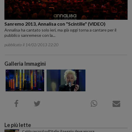
Sanremo 2013, Annalisa con "Scintille" (VIDEO)
Annalisa ha cantato solo ieri, ma già oggi torna a cantare per il
pubblico sanremese con la...
pubblicato il 14/02/2013 22:20
Galleria Immagini
Le più lette
Caldo record sull'Italia: il peggio deve ancora