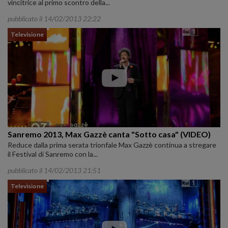
vincitrice al primo scontro della...
pubblicato il 14/02/2013 22:22
Televisione
Sanremo 2013, Max Gazzè canta "Sotto casa" (VIDEO)
Reduce dalla prima serata trionfale Max Gazzè continua a stregare
il Festival di Sanremo con la...
pubblicato il 14/02/2013 21:51
Televisione