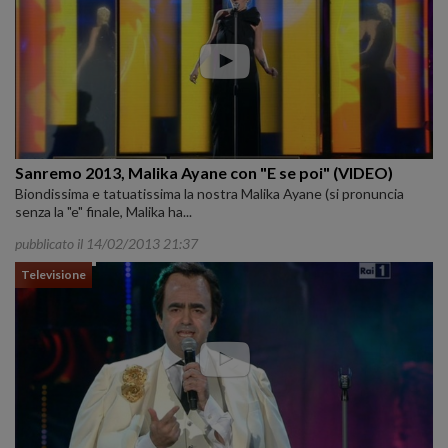
Sanremo 2013, Malika Ayane con "E se poi" (VIDEO)
Biondissima e tatuatissima la nostra Malika Ayane (si pronuncia
senza la "e" finale, Malika ha...
pubblicato il 14/02/2013 21:37
Televisione