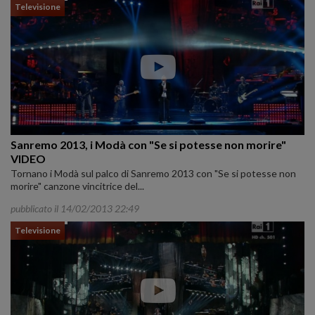
Televisione
Sanremo 2013, i Modà con "Se si potesse non morire"
VIDEO
Tornano i Modà sul palco di Sanremo 2013 con "Se si potesse non
morire" canzone vincitrice del...
pubblicato il 14/02/2013 22:49
Televisione