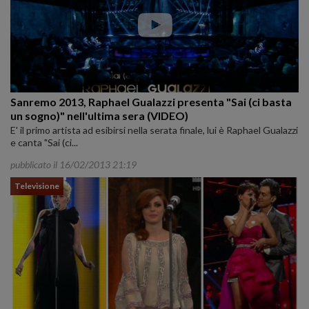
Sanremo 2013, Raphael Gualazzi presenta "Sai (ci basta
un sogno)" nell'ultima sera (VIDEO)
E' il primo artista ad esibirsi nella serata finale, lui è Raphael Gualazzi
e canta "Sai (ci...
pubblicato il 16/02/2013 21:19
Televisione