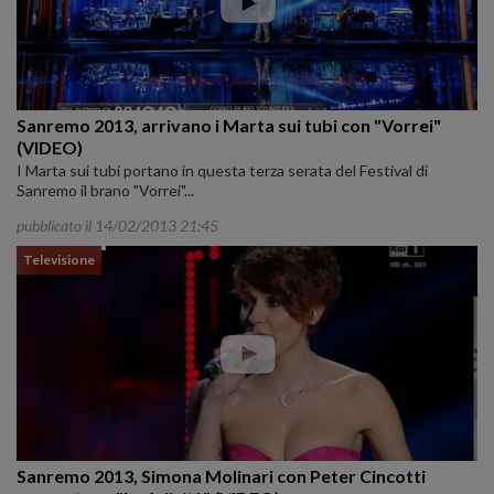
Sanremo 2013, arrivano i Marta sui tubi con "Vorrei"
(VIDEO)
I Marta sui tubi portano in questa terza serata del Festival di
Sanremo il brano "Vorrei"...
pubblicato il 14/02/2013 21:45
Televisione
Sanremo 2013, Simona Molinari con Peter Cincotti