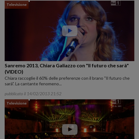
Televisione
Sanremo 2013, Chiara Galiazzo con "Il futuro che sarà"
(VIDEO)
Chiara raccoglie il 60% delle preferenze con il brano "Il futuro che
sarà". La cantante fenomeno...
pubblicato il 14/02/2013 21:52
Televisione