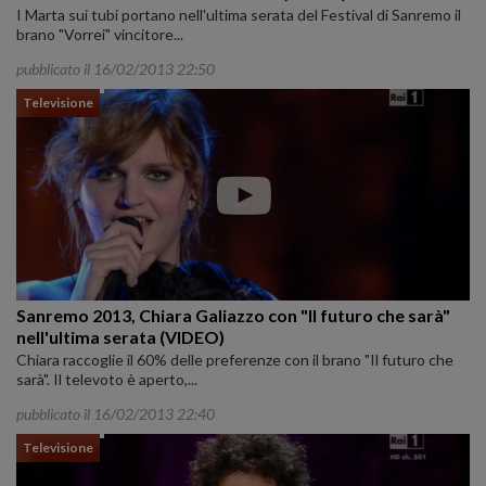
I Marta sui tubi portano nell'ultima serata del Festival di Sanremo il
brano "Vorrei" vincitore...
pubblicato il 16/02/2013 22:50
Televisione
Sanremo 2013, Chiara Galiazzo con "Il futuro che sarà"
nell'ultima serata (VIDEO)
Chiara raccoglie il 60% delle preferenze con il brano "Il futuro che
sarà". Il televoto è aperto,...
pubblicato il 16/02/2013 22:40
Televisione