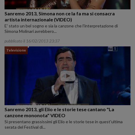
Sanremo 2013, Simona non ce la fa ma si consacra
artista internazionale (VIDEO)
E' stato un bel sogno e sia la canzone che l'interpretazione di
Simona Molinari avrebbero...
pubblicato il 16/02/2013 23:37
Televisione
Sanremo 2013, gli Elio e le storie tese cantano "La
canzone mononota" VIDEO
Si presentano grassissimi gli Elio e le storie tese in quest'ultima
serata del Festival di...