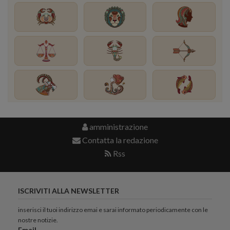
amministrazione
Contatta la redazione
Rss
ISCRIVITI ALLA NEWSLETTER
inserisci il tuoi indirizzo emai e sarai informato periodicamente con le
nostre notizie.
Email