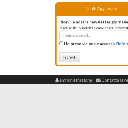
Tieniti Aggiornato
Ricevi la nostra newsletter giornalie
inserisci il tuoi indirizzo emai e sarai infor
Ho preso visione e accetto
l'info
Iscriviti
amministrazione
Contatta la r