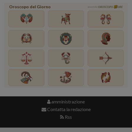
Oroscopo del Giorno
powered by
OROSCOPO
ORE
amministrazione
Contatta la redazione
Rss