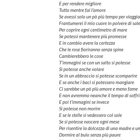
E per rendere migliore
Tutto mentre fai l’amore
Se avessi solo un pò più tempo per viaggia
Frantumerei il mio cuore in polvere di sal
Per coprire ogni centimetro di mare
Se potessi mantenere più promesse
E in cambio avere la certezza
Che le rose fioriranno senza spine
Cambierebbero le cose
T’immagini se con un salto si potesse
Si potesse anche volare
Se in un abbraccio si potesse scomparire
E se anche i baci si potessero mangiare
Ci sarebbe un pò più amore e meno fame
E non avremmo neanche il tempo di soffri
E poi t’immagini se invece
Si potesse non morire
E se le stelle si vedessero col sole
Se si potesse nascere ogni mese
Per risentire la dolcezza di una madre e u
Dormire al buio senza più paure