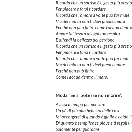
Ricorda che un sorriso è il gesto più prezi
Per piacere e farsi ricordare
Ricorda che l’amore a volte può far male
Ma del mio tu non ti devi preoccupare
Perché non può finire come l’acqua dentro
Amore fai tesoro di ogni tuo respiro
E difendi la bellezza del perdono
Ricorda che un sorriso è il gesto più prezi
Per piacere e farsi ricordare
Ricorda che l’amore a volte può far male
Ma del mio tu non ti devi preoccupare
Perché non può finire
Come l’acqua dentro il mare.
Modà, ‘Se si potesse non morire’:
Avessi il tempo per pensare
Un pò di più alla bellezza delle cose
Mi accorgerei di quando è giallo e caldo il
Di quanto è semplice se piove e ti regali u
Solamente per guardare