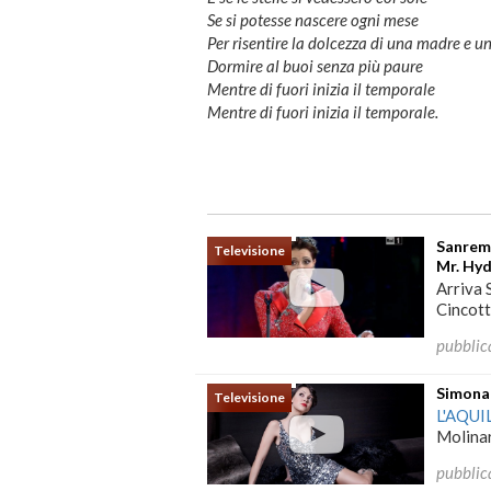
Se si potesse nascere ogni mese
Per risentire la dolcezza di una madre e u
Dormire al buoi senza più paure
Mentre di fuori inizia il temporale
Mentre di fuori inizia il temporale.
Sanremo
Televisione
Mr. Hyd
Arriva 
Cincotti
pubblic
Simona 
Televisione
L'AQUI
Molinar
pubblic