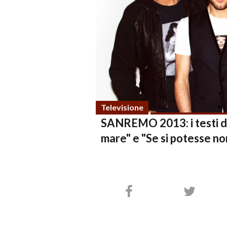
Televisione
SANREMO 2013: i testi de
mare" e "Se si potesse no