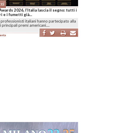
ti
Awards 2026, l’Italia lascia il segno: tutti i
i e i fumetti già...
professionisti italiani hanno partecipato alla
i principali premi americani....
enta