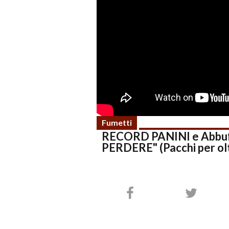
Fumetti
RECORD PANINI e Abbuf
PERDERE" (Pacchi per olt