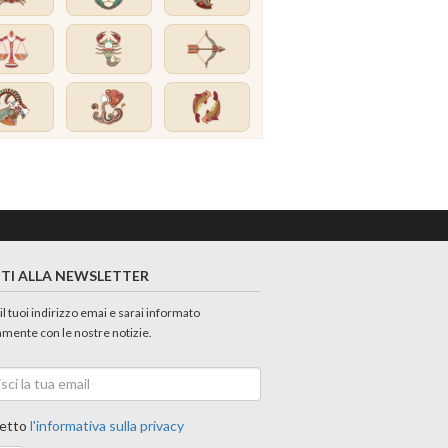
ITI ALLA NEWSLETTER
 il tuoi indirizzo emai e sarai informato
amente con le nostre notizie.
etto
l'informativa sulla privacy