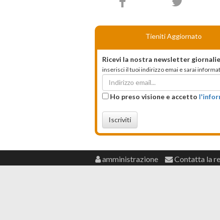
Tieniti Aggiornato
Ricevi la nostra newsletter giornalie
inserisci il tuoi indirizzo emai e sarai infor
Ho preso visione e accetto
l'info
Iscriviti
amministrazione
Contatta la r