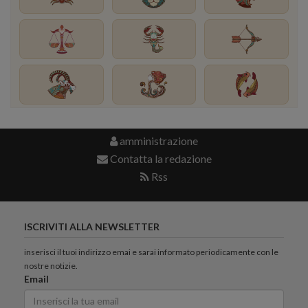
amministrazione
Contatta la redazione
Rss
ISCRIVITI ALLA NEWSLETTER
inserisci il tuoi indirizzo emai e sarai informato periodicamente con le
nostre notizie.
Email