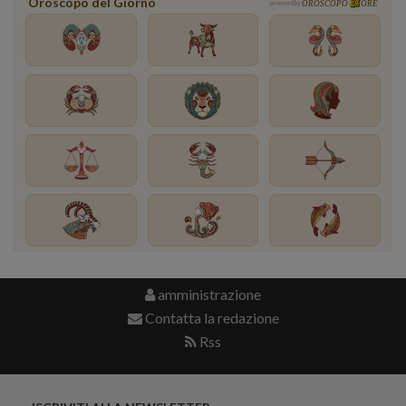
Oroscopo del Giorno
powered by
OROSCOPO
ORE
amministrazione
Contatta la redazione
Rss