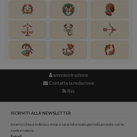
amministrazione
Contatta la redazione
Rss
ISCRIVITI ALLA NEWSLETTER
inserisci il tuoi indirizzo emai e sarai informato periodicamente con le
nostre notizie.
Email