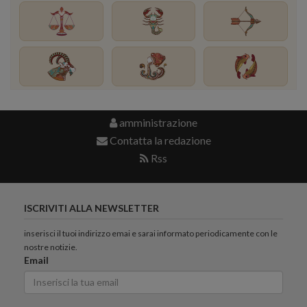
amministrazione
Contatta la redazione
Rss
ISCRIVITI ALLA NEWSLETTER
inserisci il tuoi indirizzo emai e sarai informato periodicamente con le
nostre notizie.
Email