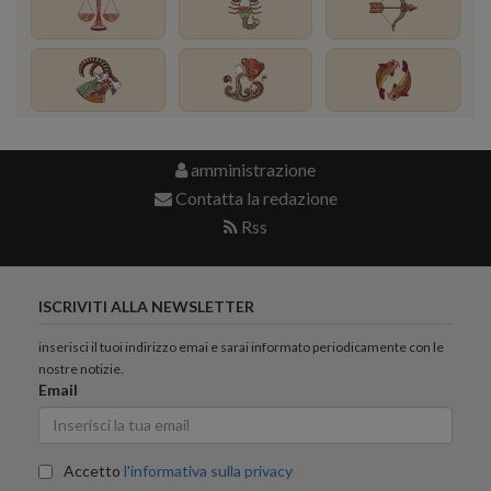
amministrazione
Contatta la redazione
Rss
ISCRIVITI ALLA NEWSLETTER
inserisci il tuoi indirizzo emai e sarai informato periodicamente con le
nostre notizie.
Email
Accetto
l'informativa sulla privacy