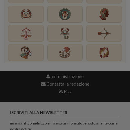
amministrazione
Contatta la redazione
Rss
ISCRIVITI ALLA NEWSLETTER
inserisci il tuoi indirizzo emai e sarai informato periodicamente con le
nostre notizie.