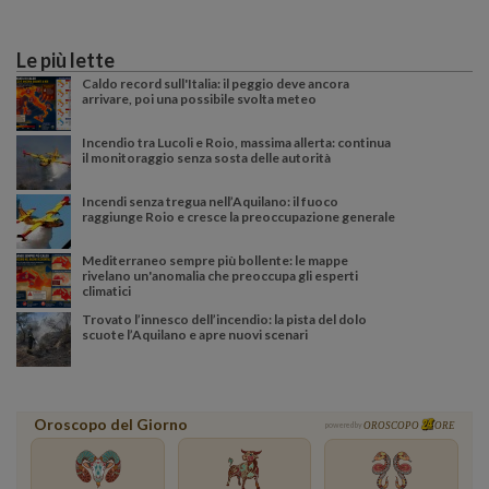
Le più lette
Caldo record sull'Italia: il peggio deve ancora
arrivare, poi una possibile svolta meteo
Incendio tra Lucoli e Roio, massima allerta: continua
il monitoraggio senza sosta delle autorità
Incendi senza tregua nell’Aquilano: il fuoco
raggiunge Roio e cresce la preoccupazione generale
Mediterraneo sempre più bollente: le mappe
rivelano un'anomalia che preoccupa gli esperti
climatici
Trovato l’innesco dell’incendio: la pista del dolo
scuote l’Aquilano e apre nuovi scenari
Oroscopo del Giorno
powered by
OROSCOPO
ORE