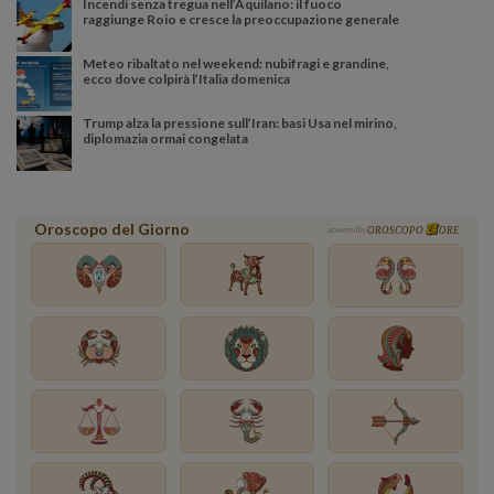
Incendi senza tregua nell’Aquilano: il fuoco
raggiunge Roio e cresce la preoccupazione generale
Meteo ribaltato nel weekend: nubifragi e grandine,
ecco dove colpirà l’Italia domenica
Trump alza la pressione sull’Iran: basi Usa nel mirino,
diplomazia ormai congelata
Oroscopo del Giorno
powered by
OROSCOPO
ORE