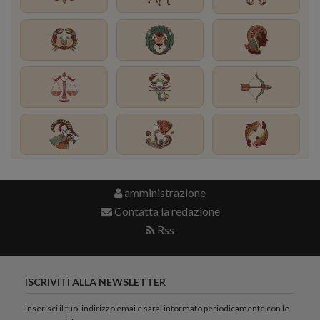
amministrazione
Contatta la redazione
Rss
ISCRIVITI ALLA NEWSLETTER
inserisci il tuoi indirizzo emai e sarai informato periodicamente con le