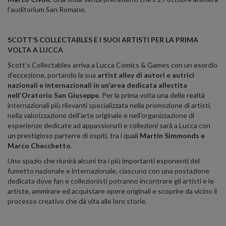
l’auditorium San Romano.
SCOTT’S COLLECTABLES E I SUOI ARTISTI PER LA PRIMA
VOLTA A LUCCA
Scott’s Collectables arriva a Lucca Comics & Games con un esordio
d’eccezione, portando la sua
artist alley di autori e autrici
nazionali e internazionali in un’area dedicata allestita
nell'Oratorio San Giuseppe
. Per la prima volta una delle realtà
internazionali più rilevanti specializzata nella promozione di artisti,
nella valorizzazione dell'arte originale e nell'organizzazione di
esperienze dedicate ad appassionati e collezioni sarà a Lucca con
un prestigioso parterre di ospiti, tra i quali
Martin Simmonds e
Marco Checchetto
.
Uno spazio che riunirà alcuni tra i più importanti esponenti del
fumetto nazionale e internazionale, ciascuno con una postazione
dedicata dove fan e collezionisti potranno incontrare gli artisti e le
artiste, ammirare ed acquistare opere originali e scoprire da vicino il
processo creativo che dà vita alle loro storie.