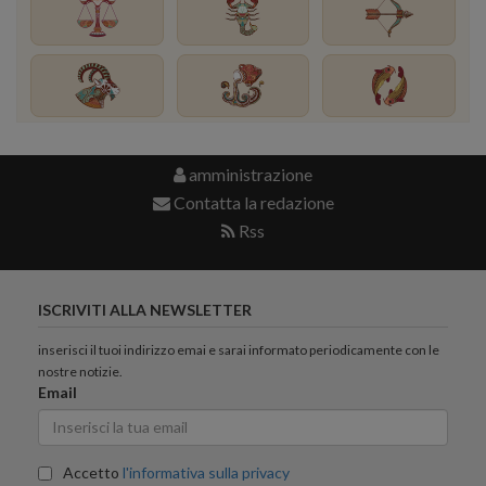
amministrazione
Contatta la redazione
Rss
ISCRIVITI ALLA NEWSLETTER
inserisci il tuoi indirizzo emai e sarai informato periodicamente con le
nostre notizie.
Email
Accetto
l'informativa sulla privacy