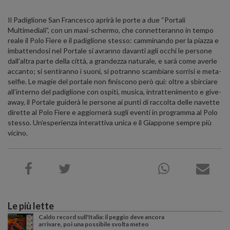
Il Padiglione San Francesco aprirà le porte a due “Portali
Multimediali”, con un maxi-schermo, che connetteranno in tempo
reale il Polo Fiere e il padiglione stesso: camminando per la piazza e
imbattendosi nel Portale si avranno davanti agli occhi le persone
dall’altra parte della città, a grandezza naturale, e sarà come averle
accanto; si sentiranno i suoni, si potranno scambiare sorrisi e meta-
selfie. Le magie del portale non finiscono però qui: oltre a sbirciare
all’interno del padiglione con ospiti, musica, intrattenimento e give-
away, il Portale guiderà le persone ai punti di raccolta delle navette
dirette al Polo Fiere e aggiornerà sugli eventi in programma al Polo
stesso. Un’esperienza interattiva unica e il Giappone sempre più
vicino.
Le più lette
Caldo record sull'Italia: il peggio deve ancora
arrivare, poi una possibile svolta meteo