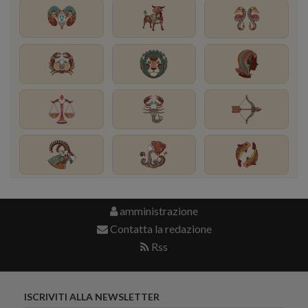
amministrazione
Contatta la redazione
Rss
ISCRIVITI ALLA NEWSLETTER