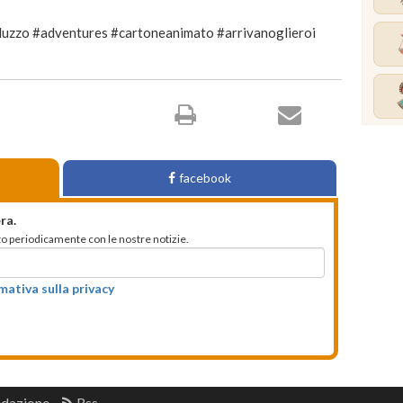
uzzo #adventures #cartoneanimato #arrivanoglieroi
facebook
ra.
mato periodicamente con le nostre notizie.
rmativa sulla privacy
edazione
Rss