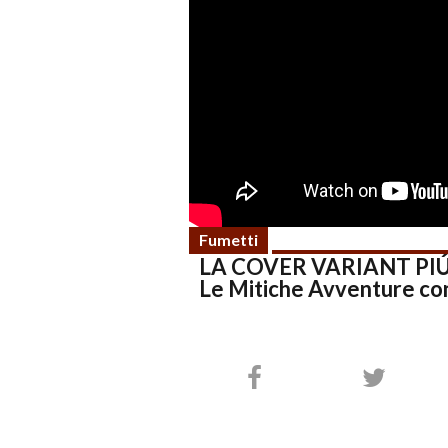
Fumetti
LA COVER VARIANT PIÚ
Le Mitiche Avventure co