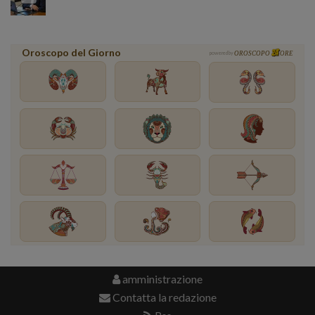
Oroscopo del Giorno
powered by
OROSCOPO
ORE
amministrazione
Contatta la redazione