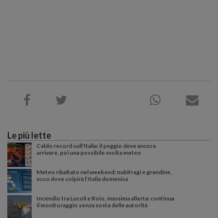
Le più lette
Caldo record sull'Italia: il peggio deve ancora
arrivare, poi una possibile svolta meteo
Meteo ribaltato nel weekend: nubifragi e grandine,
ecco dove colpirà l’Italia domenica
Incendio tra Lucoli e Roio, massima allerta: continua
il monitoraggio senza sosta delle autorità