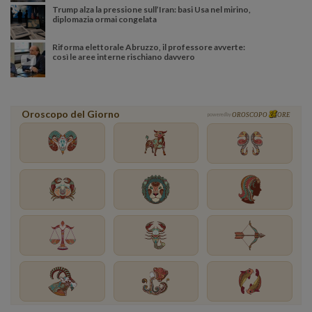
Trump alza la pressione sull’Iran: basi Usa nel mirino,
diplomazia ormai congelata
Riforma elettorale Abruzzo, il professore avverte:
così le aree interne rischiano davvero
Oroscopo del Giorno
powered by
OROSCOPO
ORE