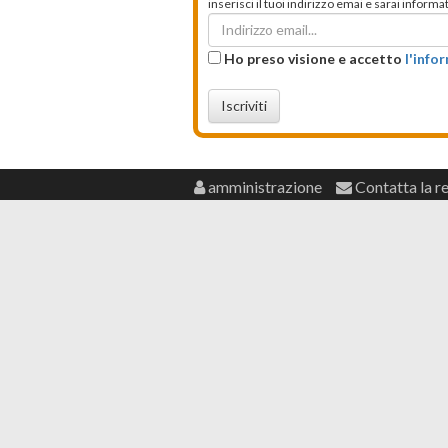
inserisci il tuoi indirizzo emai e sarai infor
Ho preso visione e accetto
l'info
Iscriviti
amministrazione
Contatta la r