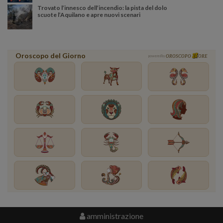
Trovato l’innesco dell’incendio: la pista del dolo
scuote l’Aquilano e apre nuovi scenari
Oroscopo del Giorno
powered by
OROSCOPO
ORE
amministrazione