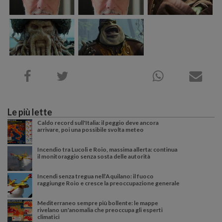
Le più lette
Caldo record sull'Italia: il peggio deve ancora
arrivare, poi una possibile svolta meteo
Incendio tra Lucoli e Roio, massima allerta: continua
il monitoraggio senza sosta delle autorità
Incendi senza tregua nell’Aquilano: il fuoco
raggiunge Roio e cresce la preoccupazione generale
Mediterraneo sempre più bollente: le mappe
rivelano un'anomalia che preoccupa gli esperti
climatici