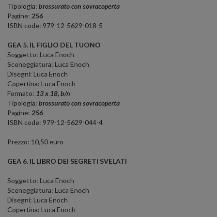
Tipologia:
brossurato con sovracoperta
Pagine:
256
ISBN code: 979-12-5629-018-5
GEA 5. IL FIGLIO DEL TUONO
Soggetto: Luca Enoch
Sceneggiatura: Luca Enoch
Disegni: Luca Enoch
Copertina: Luca Enoch
Formato:
13 x 18, b/n
Tipologia:
brossurato con sovracoperta
Pagine:
256
ISBN code: 979-12-5629-044-4
Prezzo: 10,50 euro
GEA 6. IL LIBRO DEI SEGRETI SVELATI
Soggetto: Luca Enoch
Sceneggiatura: Luca Enoch
Disegni: Luca Enoch
Copertina: Luca Enoch