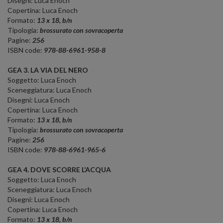
Disegni: Luca Enoch
Copertina: Luca Enoch
Formato:
13 x 18, b/n
Tipologia:
brossurato con sovracoperta
Pagine:
256
ISBN code:
978-88-6961-958-8
GEA 3. LA VIA DEL NERO
Soggetto: Luca Enoch
Sceneggiatura: Luca Enoch
Disegni: Luca Enoch
Copertina: Luca Enoch
Formato:
13 x 18, b/n
Tipologia:
brossurato con sovracoperta
Pagine:
256
ISBN code:
978-88-6961-965-6
GEA 4. DOVE SCORRE L’ACQUA
Soggetto: Luca Enoch
Sceneggiatura: Luca Enoch
Disegni: Luca Enoch
Copertina: Luca Enoch
Formato:
13 x 18, b/n