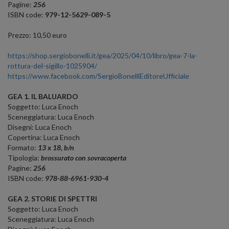
Pagine:
256
ISBN code:
979-12-5629-089-5
Prezzo: 10,50 euro
https://shop.sergiobonelli.it/gea/2025/04/10/libro/gea-7-la-
rottura-del-sigillo-1025904/
https://www.facebook.com/SergioBonelliEditoreUfficiale
GEA 1. IL BALUARDO
Soggetto: Luca Enoch
Sceneggiatura: Luca Enoch
Disegni: Luca Enoch
Copertina: Luca Enoch
Formato:
13 x 18, b/n
Tipologia:
brossurato con sovracoperta
Pagine:
256
ISBN code:
978-88-6961-930-4
GEA 2. STORIE DI SPETTRI
Soggetto: Luca Enoch
Sceneggiatura: Luca Enoch