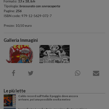
Formato:
13 x 18, b/n
Tipologia:
brossurato con sovracoperta
Pagine:
256
ISBN code: 979-12-5629-072-7
Prezzo: 10,50 euro
Galleria Immagini
Le più lette
Caldo record sull'Italia: il peggio deve ancora
arrivare, poi una possibile svolta meteo