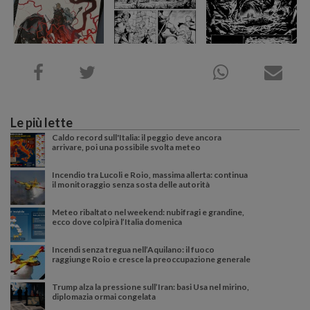
Le più lette
Caldo record sull'Italia: il peggio deve ancora
arrivare, poi una possibile svolta meteo
Incendio tra Lucoli e Roio, massima allerta: continua
il monitoraggio senza sosta delle autorità
Meteo ribaltato nel weekend: nubifragi e grandine,
ecco dove colpirà l’Italia domenica
Incendi senza tregua nell’Aquilano: il fuoco
raggiunge Roio e cresce la preoccupazione generale
Trump alza la pressione sull’Iran: basi Usa nel mirino,
diplomazia ormai congelata