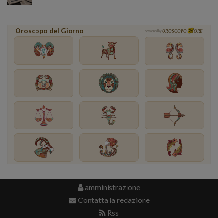
Oroscopo del Giorno
powered by
OROSCOPO
ORE
amministrazione
Contatta la redazione
Rss