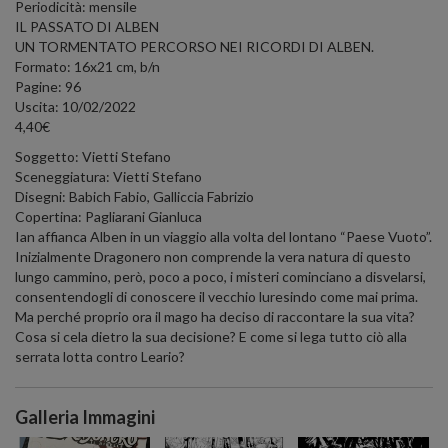
Periodicità: mensile
IL PASSATO DI ALBEN
UN TORMENTATO PERCORSO NEI RICORDI DI ALBEN.
Formato: 16x21 cm, b/n
Pagine: 96
Uscita: 10/02/2022
4,40€
Soggetto: Vietti Stefano
Sceneggiatura: Vietti Stefano
Disegni: Babich Fabio, Galliccia Fabrizio
Copertina: Pagliarani Gianluca
Ian affianca Alben in un viaggio alla volta del lontano “Paese Vuoto”.
Inizialmente Dragonero non comprende la vera natura di questo
lungo cammino, però, poco a poco, i misteri cominciano a disvelarsi,
consentendogli di conoscere il vecchio luresindo come mai prima.
Ma perché proprio ora il mago ha deciso di raccontare la sua vita?
Cosa si cela dietro la sua decisione? E come si lega tutto ciò alla
serrata lotta contro Leario?
Galleria Immagini