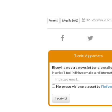
02 Febbraio 202
Fumetti
L'Aquila (AQ)
Tieniti Aggiornato
Ricevi la nostra newsletter giornalie
inserisci il tuoi indirizzo emai e sarai infor
Ho preso visione e accetto
l'info
Iscriviti