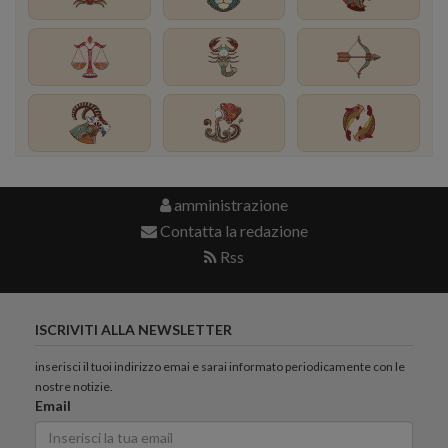
amministrazione
Contatta la redazione
Rss
ISCRIVITI ALLA NEWSLETTER
inserisci il tuoi indirizzo emai e sarai informato periodicamente con le
nostre notizie.
Email