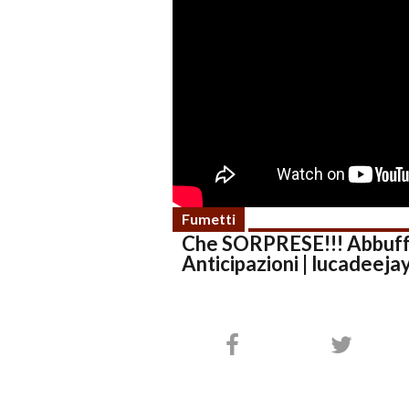
Fumetti
Che SORPRESE!!! Abbuffa
Anticipazioni | lucadeeja