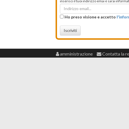
inserisci il tuoi indirizzo emai e sarai infor
Ho preso visione e accetto
l'info
Iscriviti
amministrazione
Contatta la r