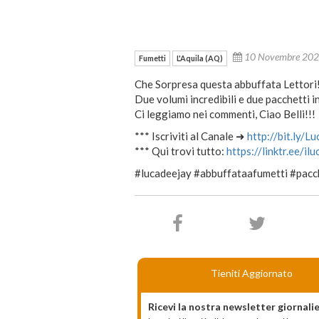
10 Novembre 20
Fumetti
L'Aquila (AQ)
Che Sorpresa questa abbuffata Lettori
Due volumi incredibili e due pacchetti i
Ci leggiamo nei commenti, Ciao Belli!!!
*** Iscriviti al Canale ➜
http://bit.ly/L
*** Qui trovi tutto:
https://linktr.ee/il
#lucadeejay #abbuffataafumetti #pacc
Tieniti Aggiornato
Ricevi la nostra newsletter giornalie